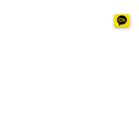
자협회 6월 정기 워크샵 공지
지니댄스지도자협회 5월 정기