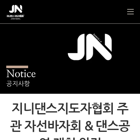
Notice
공지사항
지니댄스지도자협회 주
관 자선바자회 & 댄스공